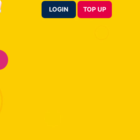
LOGIN
TOP UP
Language :