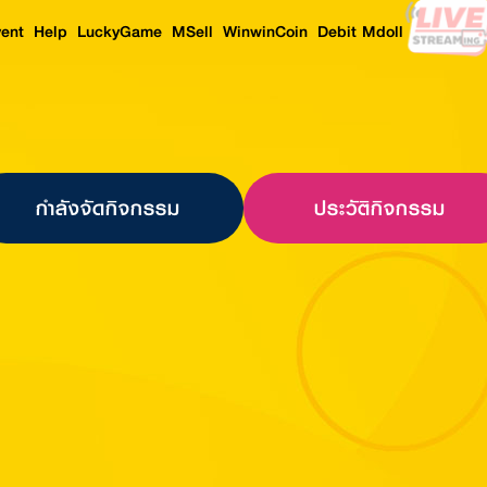
ent
Help
LuckyGame
MSell
WinwinCoin
Debit Mdoll
กำลังจัดกิจกรรม
ประวัติกิจกรรม