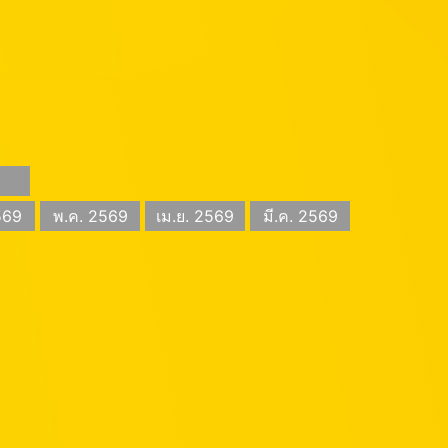
569
พ.ค. 2569
เม.ย. 2569
มี.ค. 2569